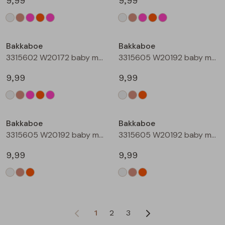
9,99
9,99
Bakkaboe
Bakkaboe
3315602 W20172 baby meisjes T-shirt lm Rose
3315605 W20192 baby meisjes T-shirt lm Cream
9,99
9,99
Bakkaboe
Bakkaboe
3315605 W20192 baby meisjes T-shirt lm Taupe
3315605 W20192 baby meisjes T-shirt lm Perzik
9,99
9,99
1
2
3