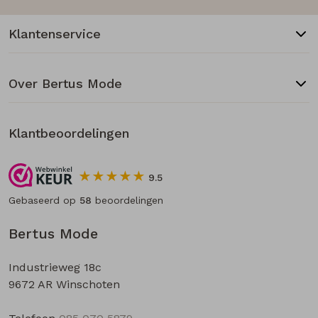
Klantenservice
Over Bertus Mode
Klantbeoordelingen
9.5
Gebaseerd op
58
beoordelingen
Bertus Mode
Industrieweg 18c
9672 AR Winschoten