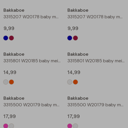
Buitenjack
Bakkaboe
Bakkaboe
3315207 W20178 baby meisjes lange broek Marine
3315207 W20178 baby meisjes lange broek Wijnrood
Bermuda's
9,99
9,99
Piraat broeken
Lange broeken
Bakkaboe
Bakkaboe
3315801 W20185 baby meisjes rok kort Champagne
3315801 W20185 baby meisjes rok kort Perzik
Rokken
14,99
14,99
Bakkaboe
Bakkaboe
3315500 W20179 baby meisjes gilet/hesje Cerise
3315500 W20179 baby meisjes gilet/hesje Cream
17,99
17,99