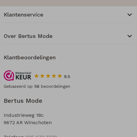
Klantenservice
Over Bertus Mode
Klantbeoordelingen
9.5
Gebaseerd op
58
beoordelingen
Bertus Mode
Industrieweg 18c
9672 AR Winschoten