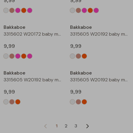
9,99
9,99
Bakkaboe
Bakkaboe
3315602 W20172 baby meisjes T-shirt lm Rose
3315605 W20192 baby meisjes T-shirt lm Cream
9,99
9,99
Bakkaboe
Bakkaboe
3315605 W20192 baby meisjes T-shirt lm Taupe
3315605 W20192 baby meisjes T-shirt lm Perzik
9,99
9,99
1
2
3