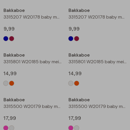
Buitenjack
Bakkaboe
Bakkaboe
3315207 W20178 baby meisjes lange broek Marine
3315207 W20178 baby meisjes lange broek Wijnrood
Bermuda's
9,99
9,99
Piraat broeken
Lange broeken
Bakkaboe
Bakkaboe
3315801 W20185 baby meisjes rok kort Champagne
3315801 W20185 baby meisjes rok kort Perzik
Rokken
14,99
14,99
Bakkaboe
Bakkaboe
3315500 W20179 baby meisjes gilet/hesje Cerise
3315500 W20179 baby meisjes gilet/hesje Cream
17,99
17,99