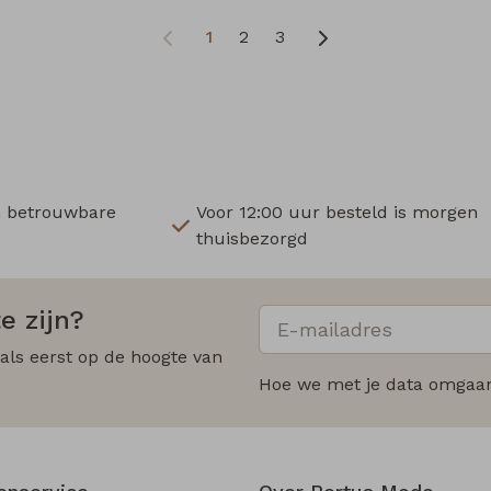
1
2
3
n betrouwbare
Voor 12:00 uur besteld is morgen
thuisbezorgd
e zijn?
 als eerst op de hoogte van
Hoe we met je data omgaan?