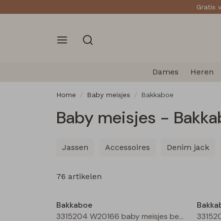
Gratis 
Dames
Heren
Home
Baby meisjes
Bakkaboe
Baby meisjes - Bakka
Jassen
Accessoires
Denim jack
76 artikelen
Nieuw
Bakkaboe
Bakka
3315204 W20166 baby meisjes bermuda Cream