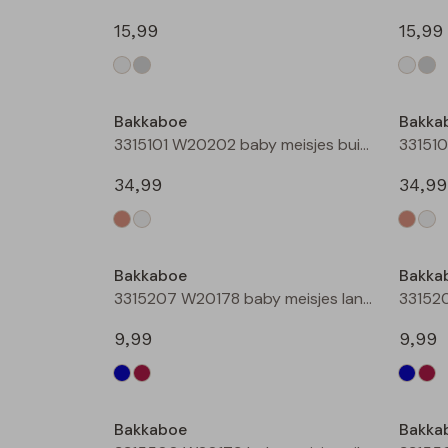
15,99
15,99
Nieuw
Bakkaboe
Bakka
3315101 W20202 baby meisjes buiten jack Taupe
34,99
34,99
Nieuw
Bakkaboe
Bakka
3315207 W20178 baby meisjes lange broek Marine
9,99
9,99
Bakkaboe
Bakka