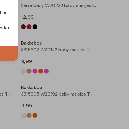
Sarra baby W20228 baby meisjes lange broek Wijnrood
Sarra baby W20228 baby meisjes lange broek Zwart
hier
12,99
onder
Bakkaboe
3315602 W20172 baby meisjes T-shirt lm Rose
3315602 W20172 baby meisjes T-shirt lm Perzik
n
9,99
Bakkaboe
3315605 W20192 baby meisjes T-shirt lm Taupe
3315605 W20192 baby meisjes T-shirt lm Perzik
9,99