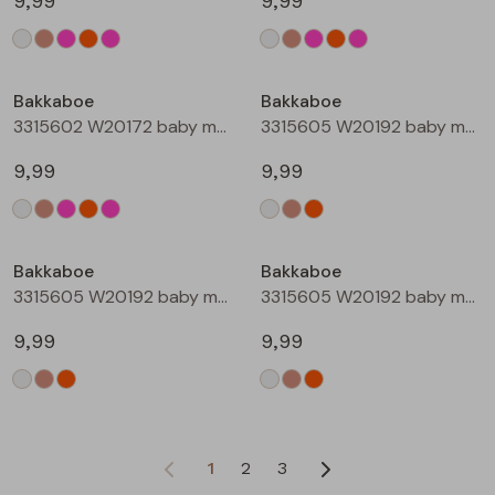
9,99
9,99
Bakkaboe
Bakkaboe
3315602 W20172 baby meisjes T-shirt lm Rose
3315605 W20192 baby meisjes T-shirt lm Cream
9,99
9,99
Bakkaboe
Bakkaboe
3315605 W20192 baby meisjes T-shirt lm Taupe
3315605 W20192 baby meisjes T-shirt lm Perzik
9,99
9,99
1
2
3