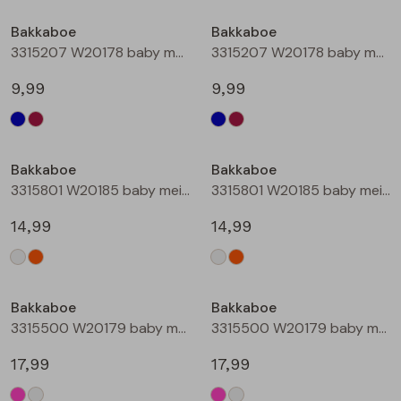
Buitenjack
Bakkaboe
Bakkaboe
3315207 W20178 baby meisjes lange broek Marine
3315207 W20178 baby meisjes lange broek Wijnrood
Bermuda's
9,99
9,99
Piraat broeken
Lange broeken
Bakkaboe
Bakkaboe
3315801 W20185 baby meisjes rok kort Champagne
3315801 W20185 baby meisjes rok kort Perzik
Rokken
14,99
14,99
Bakkaboe
Bakkaboe
3315500 W20179 baby meisjes gilet/hesje Cerise
3315500 W20179 baby meisjes gilet/hesje Cream
17,99
17,99