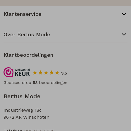
Klantenservice
Over Bertus Mode
Klantbeoordelingen
9.5
Gebaseerd op
58
beoordelingen
Bertus Mode
Industrieweg 18c
9672 AR Winschoten