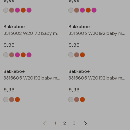
9,99
9,99
Bakkaboe
Bakkaboe
3315602 W20172 baby meisjes T-shirt lm Rose
3315605 W20192 baby meisjes T-shirt lm Cream
9,99
9,99
Bakkaboe
Bakkaboe
3315605 W20192 baby meisjes T-shirt lm Taupe
3315605 W20192 baby meisjes T-shirt lm Perzik
9,99
9,99
1
2
3