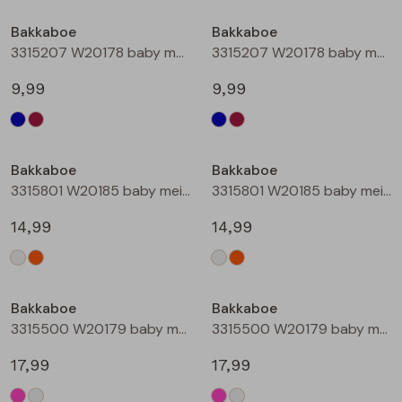
Buitenjack
Bakkaboe
Bakkaboe
3315207 W20178 baby meisjes lange broek Marine
3315207 W20178 baby meisjes lange broek Wijnrood
Bermuda's
9,99
9,99
Piraat broeken
Lange broeken
Bakkaboe
Bakkaboe
3315801 W20185 baby meisjes rok kort Champagne
3315801 W20185 baby meisjes rok kort Perzik
Rokken
14,99
14,99
Bakkaboe
Bakkaboe
3315500 W20179 baby meisjes gilet/hesje Cerise
3315500 W20179 baby meisjes gilet/hesje Cream
17,99
17,99