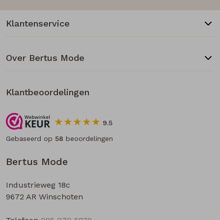
Klantenservice
Over Bertus Mode
Klantbeoordelingen
9.5
Gebaseerd op
58
beoordelingen
Bertus Mode
Industrieweg 18c
9672 AR Winschoten