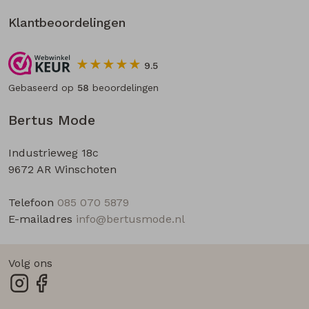
Klantbeoordelingen
9.5
Gebaseerd op
58
beoordelingen
Bertus Mode
Industrieweg 18c
9672 AR Winschoten
Telefoon
085 070 5879
E-mailadres
info@bertusmode.nl
Volg ons