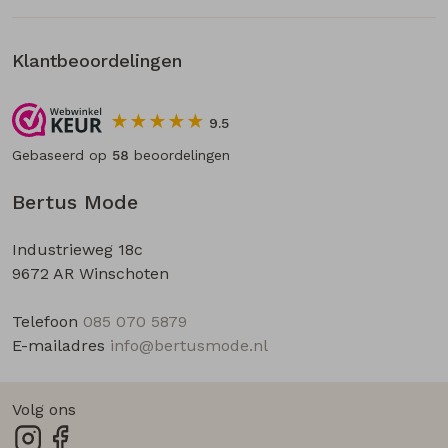
Klantbeoordelingen
9.5
Gebaseerd op
58
beoordelingen
Bertus Mode
Industrieweg 18c
9672 AR Winschoten
Telefoon
085 070 5879
E-mailadres
info@bertusmode.nl
Volg ons