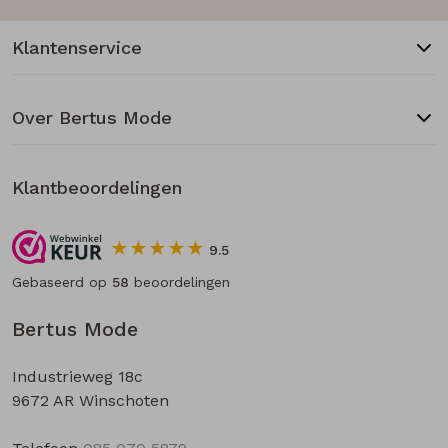
Klantenservice
Over Bertus Mode
Klantbeoordelingen
9.5
Gebaseerd op
58
beoordelingen
Bertus Mode
Industrieweg 18c
9672 AR Winschoten