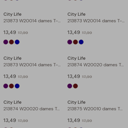
Sale
Sale
City Life
City Life
213873 W20014 dames T-shirt km Aubergine
213873 W20014 dames T-shirt km Bruin
13,49
13,49
17,99
17,99
Sale
Sale
City Life
City Life
213873 W20014 dames T-shirt km Petrol
213874 W20020 dames T-shirt km Aubergine
13,49
13,49
17,99
17,99
Sale
Sale
City Life
City Life
213874 W20020 dames T-shirt km Bruin
213875 W20010 dames T-shirt km Aubergine
13,49
13,49
17,99
17,99