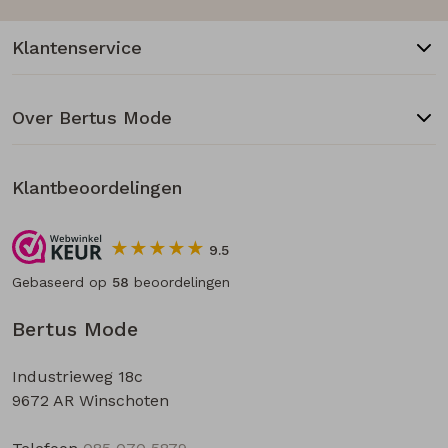
Klantenservice
Over Bertus Mode
Klantbeoordelingen
9.5
Gebaseerd op
58
beoordelingen
Bertus Mode
Industrieweg 18c
9672 AR Winschoten