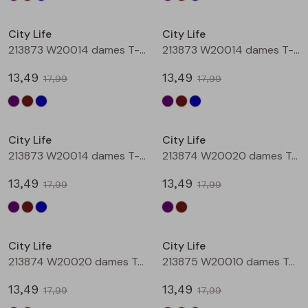
Sale
Sale
City Life
City Life
213873 W20014 dames T-shirt km Aubergine
213873 W20014 dames T-shirt km Bruin
13,49
13,49
17,99
17,99
Sale
Sale
City Life
City Life
213873 W20014 dames T-shirt km Petrol
213874 W20020 dames T-shirt km Aubergine
13,49
13,49
17,99
17,99
Sale
Sale
City Life
City Life
213874 W20020 dames T-shirt km Bruin
213875 W20010 dames T-shirt km Aubergine
13,49
13,49
17,99
17,99