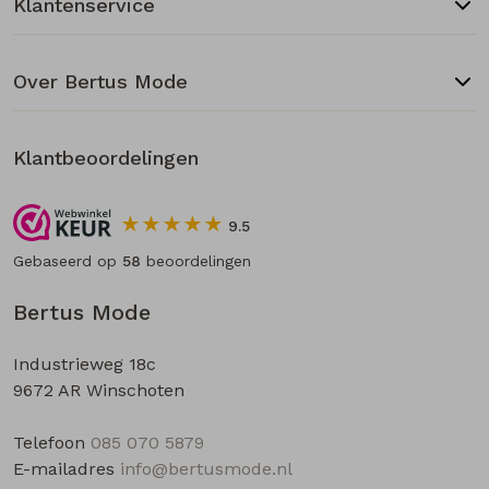
Klantenservice
Over Bertus Mode
Klantbeoordelingen
9.5
Gebaseerd op
58
beoordelingen
Bertus Mode
Industrieweg 18c
9672 AR Winschoten
Telefoon
085 070 5879
E-mailadres
info@bertusmode.nl