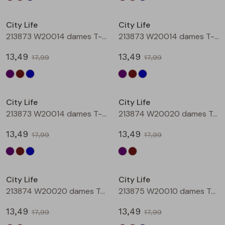
Sale
Sale
City Life
City Life
213873 W20014 dames T-shirt km Aubergine
213873 W20014 dames T-shirt km Bruin
13,49
13,49
17,99
17,99
Sale
Sale
City Life
City Life
213873 W20014 dames T-shirt km Petrol
213874 W20020 dames T-shirt km Aubergine
13,49
13,49
17,99
17,99
Sale
Sale
City Life
City Life
213874 W20020 dames T-shirt km Bruin
213875 W20010 dames T-shirt km Aubergine
13,49
13,49
17,99
17,99