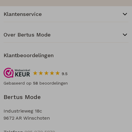
Klantenservice
Over Bertus Mode
Klantbeoordelingen
9.5
Gebaseerd op
58
beoordelingen
Bertus Mode
Industrieweg 18c
9672 AR Winschoten