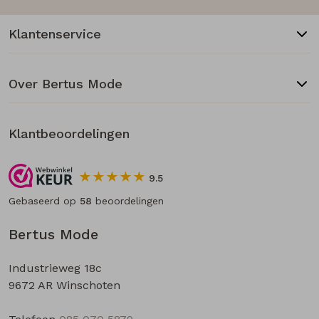
Klantenservice
Over Bertus Mode
Klantbeoordelingen
9.5
Gebaseerd op
58
beoordelingen
Bertus Mode
Industrieweg 18c
9672 AR Winschoten