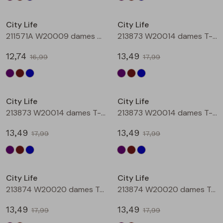
Sale
Sale
City Life
City Life
211571A W20009 dames T-shirt km Petrol
213873 W20014 dames T-shirt km Aubergine
12,74
13,49
16,99
17,99
Sale
Sale
City Life
City Life
213873 W20014 dames T-shirt km Bruin
213873 W20014 dames T-shirt km Petrol
13,49
13,49
17,99
17,99
Sale
Sale
City Life
City Life
213874 W20020 dames T-shirt km Aubergine
213874 W20020 dames T-shirt km Bruin
13,49
13,49
17,99
17,99