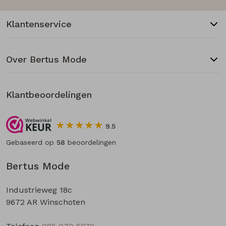
Klantenservice
Over Bertus Mode
Klantbeoordelingen
9.5
Gebaseerd op
58
beoordelingen
Bertus Mode
Industrieweg 18c
9672 AR Winschoten