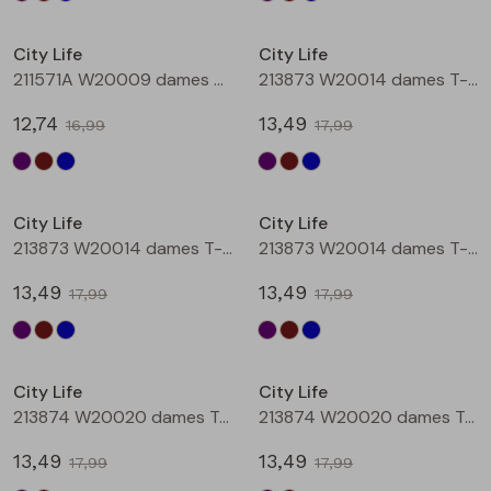
Sale
Sale
City Life
City Life
211571A W20009 dames T-shirt km Petrol
213873 W20014 dames T-shirt km Aubergine
12,74
13,49
16,99
17,99
Sale
Sale
City Life
City Life
213873 W20014 dames T-shirt km Bruin
213873 W20014 dames T-shirt km Petrol
13,49
13,49
17,99
17,99
Sale
Sale
City Life
City Life
213874 W20020 dames T-shirt km Aubergine
213874 W20020 dames T-shirt km Bruin
13,49
13,49
17,99
17,99