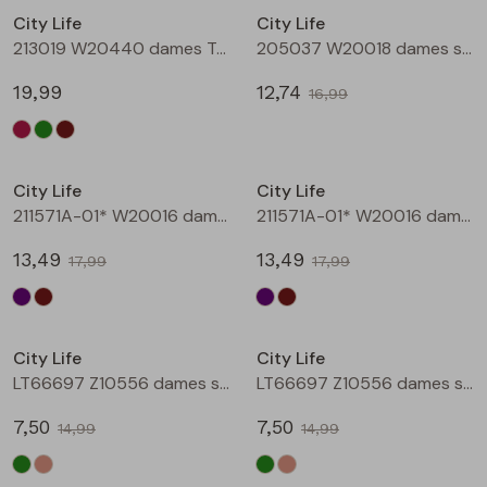
City Life
City Life
Blouses lange mouw
Bermuda's
Jackjes
Lange broeken
Lange broeken
213019 W20440 dames T-shirt lm Bruin
205037 W20018 dames singlet Aubergine
19,99
12,74
16,99
Sweatshirts
Lange broek
Jassen
Leggings
Sale
Sale
Pullover
Bermudas
Rokken
City Life
City Life
211571A-01* W20016 dames T-shirt km aubergine
211571A-01* W20016 dames T-shirt km bruin
Vesten
Lange broeken
Sweatshirts
13,49
13,49
17,99
17,99
Gilet spencers
Leggings
T-shirts lange mouw
Sale
Sale
City Life
City Life
Jackjes
Rokken
Tops
LT66697 Z10556 dames singlet Army
LT66697 Z10556 dames singlet Kit
Blazers
Vesten
7,50
7,50
14,99
14,99
Sale
Sale