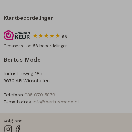
Klantbeoordelingen
9.5
Gebaseerd op
58
beoordelingen
Bertus Mode
Industrieweg 18c
9672 AR Winschoten
Telefoon
085 070 5879
E-mailadres
info@bertusmode.nl
Volg ons