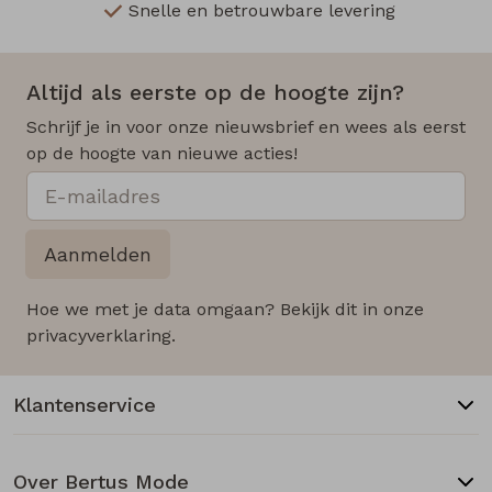
Snelle en betrouwbare levering
Altijd als eerste op de hoogte zijn?
Schrijf je in voor onze nieuwsbrief en wees als eerst
op de hoogte van nieuwe acties!
Aanmelden
Hoe we met je data omgaan? Bekijk dit in onze
privacyverklaring.
Klantenservice
Over Bertus Mode