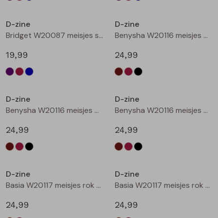
Nieuw
Nieuw
D-zine
D-zine
Bridget W20087 meisjes sweatshirt Raf
Benysha W20116 meisjes bermuda Bruin donker
19,99
24,99
Nieuw
Nieuw
D-zine
D-zine
Benysha W20116 meisjes bermuda Wijnrood
Benysha W20116 meisjes bermuda Zwart
24,99
24,99
Nieuw
Nieuw
D-zine
D-zine
Basia W20117 meisjes rok kort Bruin donker
Basia W20117 meisjes rok kort Bruin
24,99
24,99