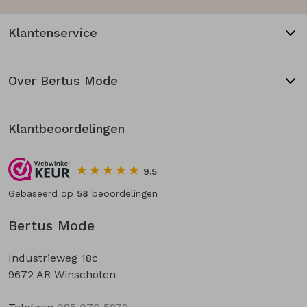
Klantenservice
Over Bertus Mode
Klantbeoordelingen
9.5
Gebaseerd op
58
beoordelingen
Bertus Mode
Industrieweg 18c
9672 AR Winschoten