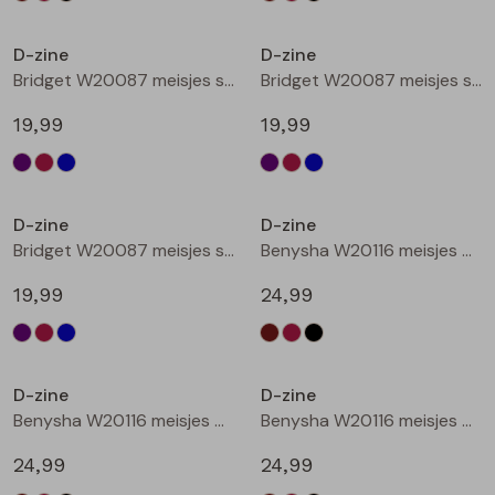
Nieuw
Nieuw
D-zine
D-zine
Bridget W20087 meisjes sweatshirt Cyclaam
Bridget W20087 meisjes sweatshirt Wijnrood
19,99
19,99
Nieuw
Nieuw
D-zine
D-zine
Bridget W20087 meisjes sweatshirt Raf
Benysha W20116 meisjes bermuda Bruin donker
19,99
24,99
Nieuw
Nieuw
D-zine
D-zine
Benysha W20116 meisjes bermuda Wijnrood
Benysha W20116 meisjes bermuda Zwart
24,99
24,99