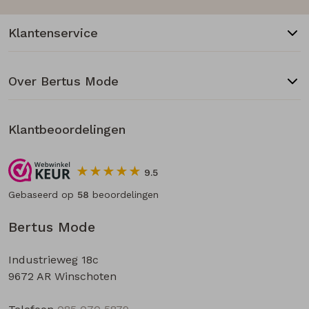
Klantenservice
Over Bertus Mode
Klantbeoordelingen
9.5
Gebaseerd op
58
beoordelingen
Bertus Mode
Industrieweg 18c
9672 AR Winschoten