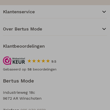
Klantenservice
Over Bertus Mode
Klantbeoordelingen
9.5
Gebaseerd op
58
beoordelingen
Bertus Mode
Industrieweg 18c
9672 AR Winschoten