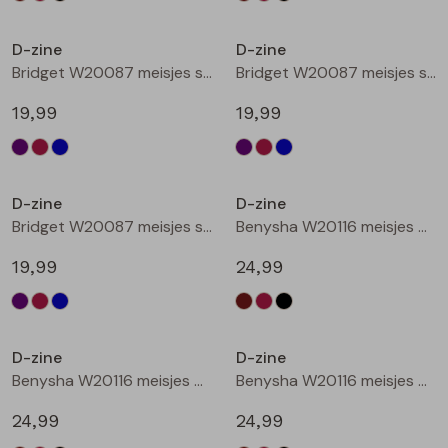
Nieuw
Nieuw
D-zine
D-zine
Bridget W20087 meisjes sweatshirt Cyclaam
Bridget W20087 meisjes sweatshirt Wijnrood
19,99
19,99
Nieuw
Nieuw
D-zine
D-zine
Bridget W20087 meisjes sweatshirt Raf
Benysha W20116 meisjes bermuda Bruin donker
19,99
24,99
Nieuw
Nieuw
D-zine
D-zine
Benysha W20116 meisjes bermuda Wijnrood
Benysha W20116 meisjes bermuda Zwart
24,99
24,99