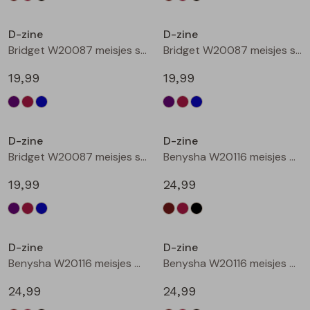
Nieuw
Nieuw
D-zine
D-zine
Bridget W20087 meisjes sweatshirt Cyclaam
Bridget W20087 meisjes sweatshirt Wijnrood
19,99
19,99
Nieuw
Nieuw
D-zine
D-zine
Bridget W20087 meisjes sweatshirt Raf
Benysha W20116 meisjes bermuda Bruin donker
19,99
24,99
Nieuw
Nieuw
D-zine
D-zine
Benysha W20116 meisjes bermuda Wijnrood
Benysha W20116 meisjes bermuda Zwart
24,99
24,99