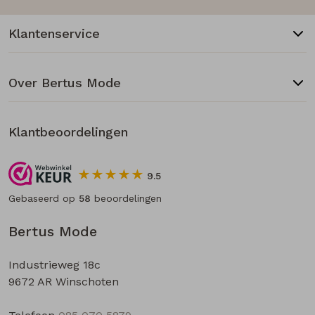
Klantenservice
Over Bertus Mode
Klantbeoordelingen
9.5
Gebaseerd op
58
beoordelingen
Bertus Mode
Industrieweg 18c
9672 AR Winschoten