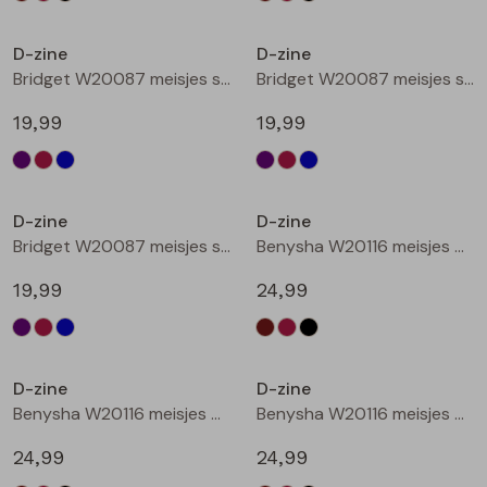
Nieuw
Nieuw
D-zine
D-zine
Bridget W20087 meisjes sweatshirt Cyclaam
Bridget W20087 meisjes sweatshirt Wijnrood
19,99
19,99
Nieuw
Nieuw
D-zine
D-zine
Bridget W20087 meisjes sweatshirt Raf
Benysha W20116 meisjes bermuda Bruin donker
19,99
24,99
Nieuw
Nieuw
D-zine
D-zine
Benysha W20116 meisjes bermuda Wijnrood
Benysha W20116 meisjes bermuda Zwart
24,99
24,99