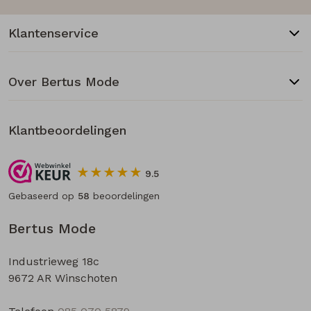
Klantenservice
Over Bertus Mode
Klantbeoordelingen
9.5
Gebaseerd op
58
beoordelingen
Bertus Mode
Industrieweg 18c
9672 AR Winschoten