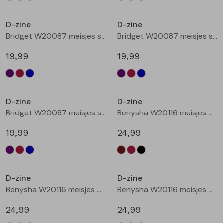
Nieuw
Nieuw
D-zine
D-zine
Bridget W20087 meisjes sweatshirt Cyclaam
Bridget W20087 meisjes sweatshirt Wijnrood
19,99
19,99
Nieuw
Nieuw
D-zine
D-zine
Bridget W20087 meisjes sweatshirt Raf
Benysha W20116 meisjes bermuda Bruin donker
19,99
24,99
Nieuw
Nieuw
D-zine
D-zine
Benysha W20116 meisjes bermuda Wijnrood
Benysha W20116 meisjes bermuda Zwart
24,99
24,99