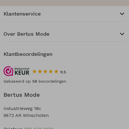
Klantenservice
Over Bertus Mode
Klantbeoordelingen
9.5
Gebaseerd op
58
beoordelingen
Bertus Mode
Industrieweg 18c
9672 AR Winschoten