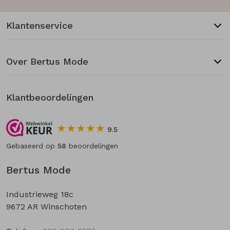
Klantenservice
Over Bertus Mode
Klantbeoordelingen
9.5
Gebaseerd op
58
beoordelingen
Bertus Mode
Industrieweg 18c
9672 AR Winschoten