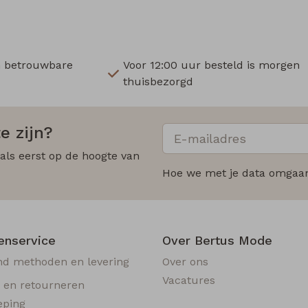
n betrouwbare
Voor 12:00 uur besteld is morgen
thuisbezorgd
e zijn?
 als eerst op de hoogte van
Hoe we met je data omgaan?
enservice
Over Bertus Mode
nd methoden en levering
Over ons
Vacatures
n en retourneren
eping