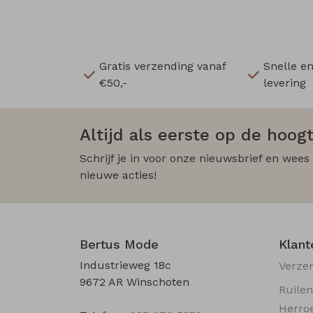
Gratis verzending vanaf
Snelle e
€50,-
levering
Altijd als eerste op de hoogt
Schrijf je in voor onze nieuwsbrief en wees
nieuwe acties!
Bertus Mode
Klant
Industrieweg 18c
Verze
9672 AR Winschoten
Ruile
Herro