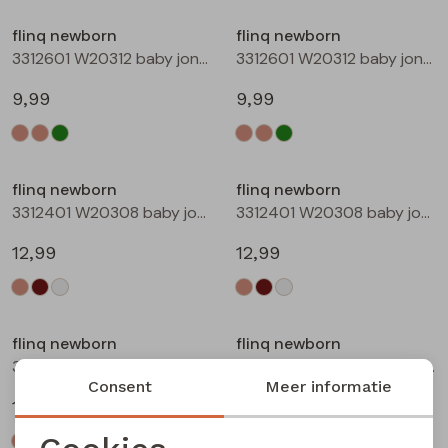
Buitenjack
flinq newborn
flinq newborn
3312601 W20312 baby jongens T-shirt lm Taupe
3312601 W20312 baby jongens T-shirt lm Groen mos
Bermuda's
9,99
9,99
Piraat broeken
Lange broeken
flinq newborn
flinq newborn
3312401 W20308 baby jongens sweater Ecru melee
3312401 W20308 baby jongens sweater Bruin
Rokken
12,99
12,99
flinq newborn
flinq newborn
3312401 W20308 baby jongens sweater Roest
3312402 W20309 baby jongens sweater Taupe
Consent
Meer informatie
12,99
12,99