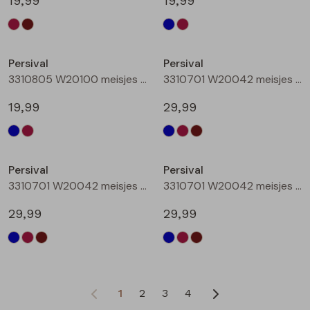
19,99
19,99
Persival
Persival
3310805 W20100 meisjes rok kort Bordeaux
3310701 W20042 meisjes Jurk Marine
19,99
29,99
Persival
Persival
3310701 W20042 meisjes Jurk Bordeaux
3310701 W20042 meisjes Jurk Bruin donker
29,99
29,99
1
2
3
4