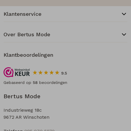
Klantenservice
Over Bertus Mode
Klantbeoordelingen
9.5
Gebaseerd op
58
beoordelingen
Bertus Mode
Industrieweg 18c
9672 AR Winschoten