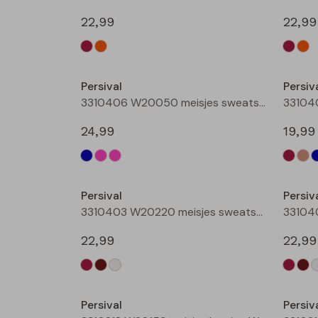
22,99
22,99
Nieuw
Persival
Persiv
3310406 W20050 meisjes sweatshirt Rose
24,99
19,99
Nieuw
Persival
Persiv
3310403 W20220 meisjes sweatshirt Wijnrood
22,99
22,99
Nieuw
Persival
Persiv