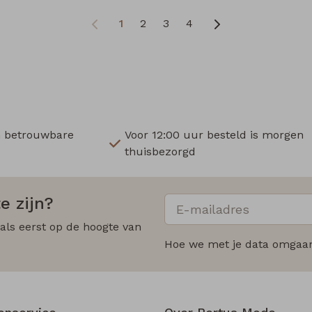
1
2
3
4
n betrouwbare
Voor 12:00 uur besteld is morgen
thuisbezorgd
e zijn?
 als eerst op de hoogte van
Hoe we met je data omgaan?