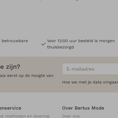
n betrouwbare
Voor 12:00 uur besteld is morgen
thuisbezorgd
e zijn?
 als eerst op de hoogte van
Hoe we met je data omgaan?
enservice
Over Bertus Mode
nd methoden en levering
Over ons