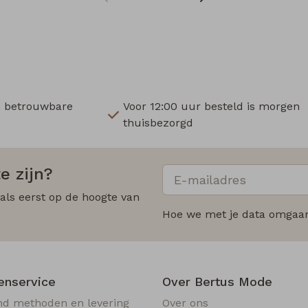
n betrouwbare
Voor 12:00 uur besteld is morgen
thuisbezorgd
e zijn?
 als eerst op de hoogte van
Hoe we met je data omgaan?
enservice
Over Bertus Mode
nd methoden en levering
Over ons