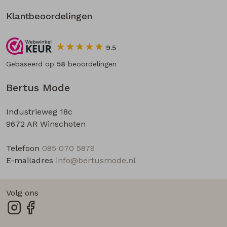
Klantbeoordelingen
9.5
Gebaseerd op
58
beoordelingen
Bertus Mode
Industrieweg 18c
9672 AR Winschoten
Telefoon
085 070 5879
E-mailadres
info@bertusmode.nl
Volg ons