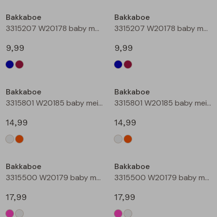
Buitenjack
Bakkaboe
Bakkaboe
3315207 W20178 baby meisjes lange broek Marine
3315207 W20178 baby meisjes lange broek Wijnrood
Bermuda's
9,99
9,99
Piraat broeken
Lange broeken
Bakkaboe
Bakkaboe
3315801 W20185 baby meisjes rok kort Champagne
3315801 W20185 baby meisjes rok kort Perzik
Rokken
14,99
14,99
Bakkaboe
Bakkaboe
3315500 W20179 baby meisjes gilet/hesje Cerise
3315500 W20179 baby meisjes gilet/hesje Cream
17,99
17,99