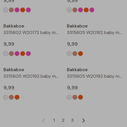
9,99
9,99
Bakkaboe
Bakkaboe
3315602 W20172 baby meisjes T-shirt lm Rose
3315605 W20192 baby meisjes T-shirt lm Cream
9,99
9,99
Bakkaboe
Bakkaboe
3315605 W20192 baby meisjes T-shirt lm Taupe
3315605 W20192 baby meisjes T-shirt lm Perzik
9,99
9,99
1
2
3