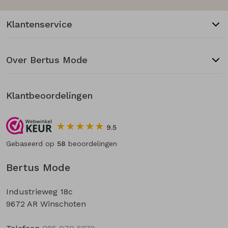
Klantenservice
Over Bertus Mode
Klantbeoordelingen
9.5
Gebaseerd op
58
beoordelingen
Bertus Mode
Industrieweg 18c
9672 AR Winschoten