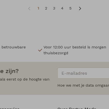
1
2
3
4
5
n betrouwbare
Voor 12:00 uur besteld is morgen
thuisbezorgd
e zijn?
 als eerst op de hoogte van
Hoe we met je data omgaan?