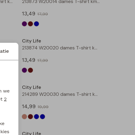
211571A W20009 dames T-shirt km Petrol
213873 W20014 dames T-shirt km Aubergine
13,49
17,99
Sale
Sale
City Life
213874 W20020 dames T-shirt km Aubergine
213874 W20020 dames T-shirt km Bruin
atie
13,49
17,99
Sale
Sale
City Life
en we
213875 W20010 dames T-shirt km Petrol
214289 W20030 dames T-shirt km Kit
et
2
14,99
19,99
Sale
Sale
ke
 kies
City Life