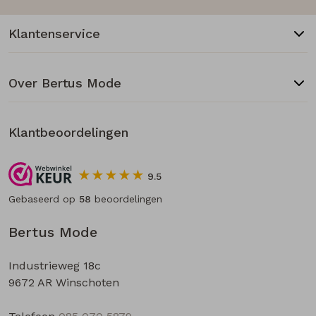
Klantenservice
Over Bertus Mode
Klantbeoordelingen
9.5
Gebaseerd op
58
beoordelingen
Bertus Mode
Industrieweg 18c
9672 AR Winschoten