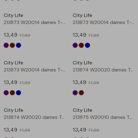
Sale
Sale
City Life
City Life
213873 W20014 dames T-shirt km Aubergine
213873 W20014 dames T-shirt km Bruin
13,49
13,49
17,99
17,99
Sale
Sale
City Life
City Life
213873 W20014 dames T-shirt km Petrol
213874 W20020 dames T-shirt km Aubergine
13,49
13,49
17,99
17,99
Sale
Sale
City Life
City Life
213874 W20020 dames T-shirt km Bruin
213875 W20010 dames T-shirt km Aubergine
13,49
13,49
17,99
17,99