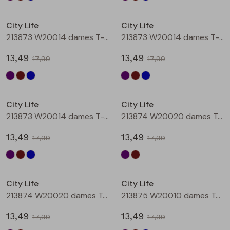
Sale
Sale
City Life
City Life
213873 W20014 dames T-shirt km Aubergine
213873 W20014 dames T-shirt km Bruin
13,49
13,49
17,99
17,99
Sale
Sale
City Life
City Life
213873 W20014 dames T-shirt km Petrol
213874 W20020 dames T-shirt km Aubergine
13,49
13,49
17,99
17,99
Sale
Sale
City Life
City Life
213874 W20020 dames T-shirt km Bruin
213875 W20010 dames T-shirt km Aubergine
13,49
13,49
17,99
17,99