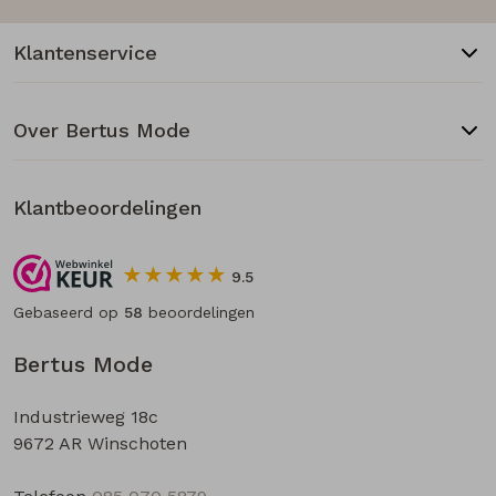
Klantenservice
Over Bertus Mode
Klantbeoordelingen
9.5
Gebaseerd op
58
beoordelingen
Bertus Mode
Industrieweg 18c
9672 AR Winschoten