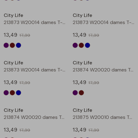
Sale
Sale
City Life
City Life
213873 W20014 dames T-shirt km Aubergine
213873 W20014 dames T-shirt km Bruin
13,49
13,49
17,99
17,99
Sale
Sale
City Life
City Life
213873 W20014 dames T-shirt km Petrol
213874 W20020 dames T-shirt km Aubergine
13,49
13,49
17,99
17,99
Sale
Sale
City Life
City Life
213874 W20020 dames T-shirt km Bruin
213875 W20010 dames T-shirt km Aubergine
13,49
13,49
17,99
17,99