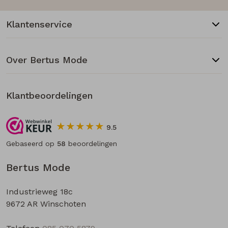
Klantenservice
Over Bertus Mode
Klantbeoordelingen
9.5
Gebaseerd op
58
beoordelingen
Bertus Mode
Industrieweg 18c
9672 AR Winschoten