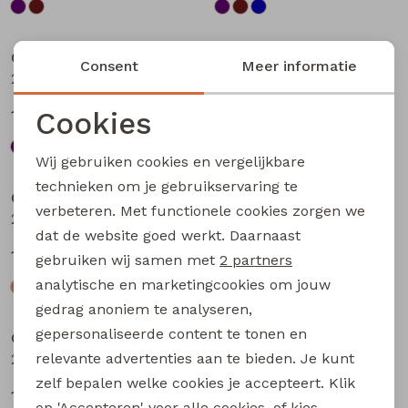
Sale
Sale
City Life
City Life
Consent
Meer informatie
213875 W20010 dames T-shirt km Bruin
213875 W20010 dames T-shirt km Petrol
Cookies
13,49
13,49
17,99
17,99
Noodzakelijke cookies
Wij gebruiken cookies en vergelijkbare
Sale
Sale
Personalisatie cookies
technieken om je gebruikservaring te
City Life
City Life
verbeteren. Met functionele cookies zorgen we
Analytische cookies
214289 W20030 dames T-shirt km Kit
214289 W20030 dames T-shirt km Bruin donker
dat de website goed werkt. Daarnaast
Marketing cookies
14,99
14,99
19,99
19,99
gebruiken wij samen met
2 partners
analytische en marketingcookies om jouw
Sale
Sale
gedrag anoniem te analyseren,
gepersonaliseerde content te tonen en
City Life
City Life
relevante advertenties aan te bieden. Je kunt
214289 W20030 dames T-shirt km Marine
214289 W20030 dames T-shirt km Petrol
zelf bepalen welke cookies je accepteert. Klik
14,99
14,99
19,99
19,99
op 'Accepteren' voor alle cookies, of kies