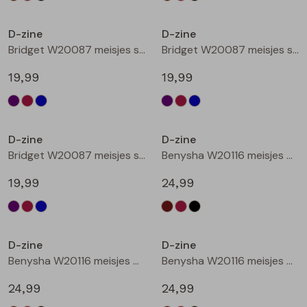
Nieuw
Nieuw
D-zine
D-zine
Bridget W20087 meisjes sweatshirt Cyclaam
Bridget W20087 meisjes sweatshirt Wijnrood
19,99
19,99
Nieuw
Nieuw
D-zine
D-zine
Bridget W20087 meisjes sweatshirt Raf
Benysha W20116 meisjes bermuda Bruin donker
19,99
24,99
Nieuw
Nieuw
D-zine
D-zine
Benysha W20116 meisjes bermuda Wijnrood
Benysha W20116 meisjes bermuda Zwart
24,99
24,99