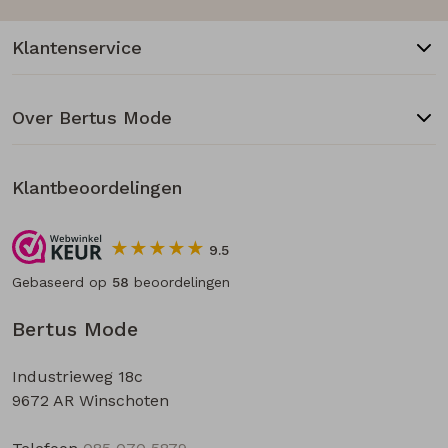
Klantenservice
Over Bertus Mode
Klantbeoordelingen
9.5
Gebaseerd op
58
beoordelingen
Bertus Mode
Industrieweg 18c
9672 AR Winschoten