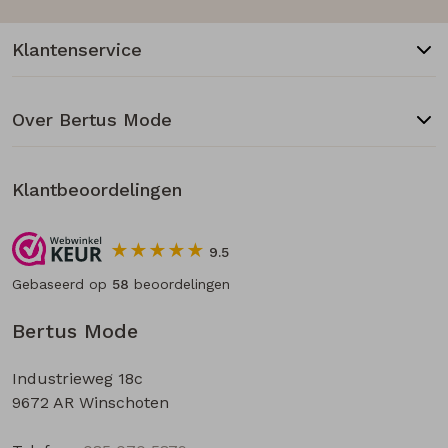
Klantenservice
Over Bertus Mode
Klantbeoordelingen
9.5
Gebaseerd op
58
beoordelingen
Bertus Mode
Industrieweg 18c
9672 AR Winschoten