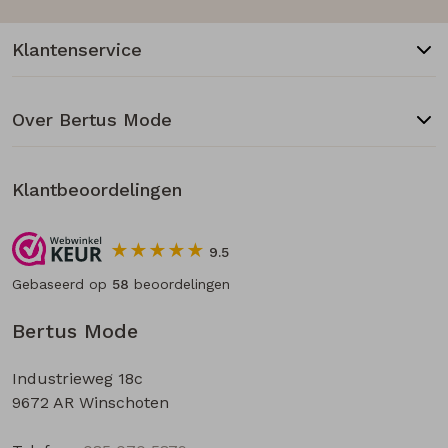
Klantenservice
Over Bertus Mode
Klantbeoordelingen
9.5
Gebaseerd op
58
beoordelingen
Bertus Mode
Industrieweg 18c
9672 AR Winschoten