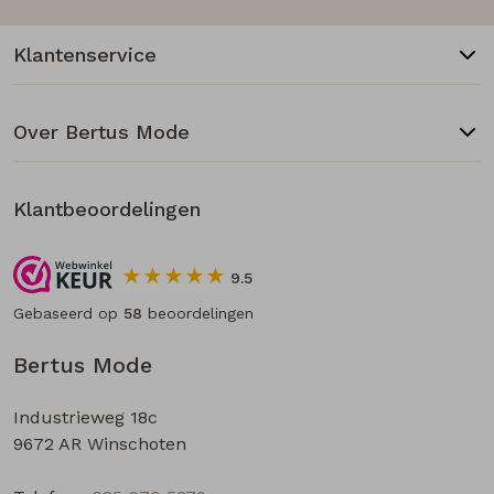
Klantenservice
Over Bertus Mode
Klantbeoordelingen
9.5
Gebaseerd op
58
beoordelingen
Bertus Mode
Industrieweg 18c
9672 AR Winschoten