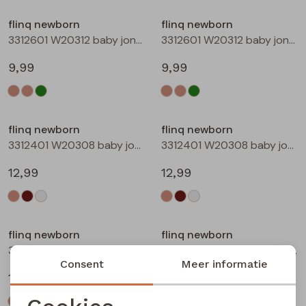
Buitenjack
flinq newborn
flinq newborn
3312601 W20312 baby jongens T-shirt lm Taupe
3312601 W20312 baby jongens T-shirt lm Groen mos
Bermuda's
9,99
9,99
Piraat broeken
Lange broeken
flinq newborn
flinq newborn
3312401 W20308 baby jongens sweater Ecru melee
3312401 W20308 baby jongens sweater Bruin
Rokken
12,99
12,99
flinq newborn
flinq newborn
3312401 W20308 baby jongens sweater Roest
3312402 W20309 baby jongens sweater Taupe
Consent
Meer informatie
12,99
12,99