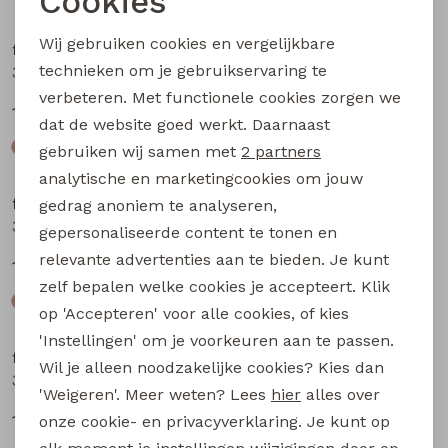
Cookies
Noodzakelijke cookies
Wij gebruiken cookies en vergelijkbare
flinq newborn
flinq newborn
Personalisatie cookies
technieken om je gebruikservaring te
3312402 W20309 baby jongens sweater Marine
3312200 W20303 baby jongens lange broek Taupe
verbeteren. Met functionele cookies zorgen we
Analytische cookies
12,99
12,99
dat de website goed werkt. Daarnaast
Marketing cookies
gebruiken wij samen met
2 partners
analytische en marketingcookies om jouw
flinq newborn
flinq newborn
gedrag anoniem te analyseren,
3312200 W20303 baby jongens lange broek Bruin
3312200 W20303 baby jongens lange broek Groen mos
gepersonaliseerde content te tonen en
relevante advertenties aan te bieden. Je kunt
12,99
12,99
zelf bepalen welke cookies je accepteert. Klik
op 'Accepteren' voor alle cookies, of kies
'Instellingen' om je voorkeuren aan te passen.
flinq newborn
flinq newborn
Wil je alleen noodzakelijke cookies? Kies dan
3312201 W20304 baby jongens lange broek Bruin
3312201 W20304 baby jongens lange broek Groen mos
'Weigeren'. Meer weten? Lees
hier
alles over
12,99
12,99
onze cookie- en privacyverklaring. Je kunt op