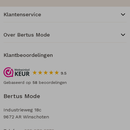
Klantenservice
Over Bertus Mode
Klantbeoordelingen
9.5
Gebaseerd op
58
beoordelingen
Bertus Mode
Industrieweg 18c
9672 AR Winschoten