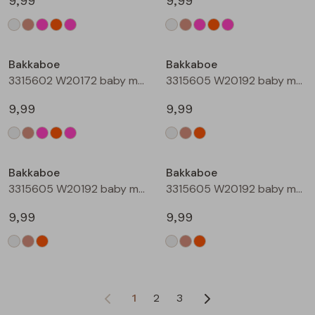
9,99
9,99
Bakkaboe
Bakkaboe
3315602 W20172 baby meisjes T-shirt lm Rose
3315605 W20192 baby meisjes T-shirt lm Cream
9,99
9,99
Bakkaboe
Bakkaboe
3315605 W20192 baby meisjes T-shirt lm Taupe
3315605 W20192 baby meisjes T-shirt lm Perzik
9,99
9,99
1
2
3