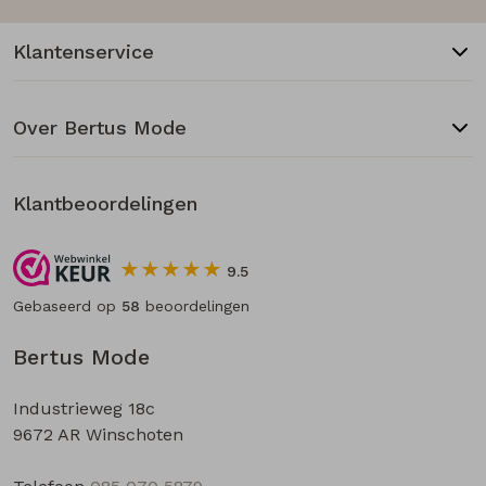
Klantenservice
Over Bertus Mode
Klantbeoordelingen
9.5
Gebaseerd op
58
beoordelingen
Bertus Mode
Industrieweg 18c
9672 AR Winschoten