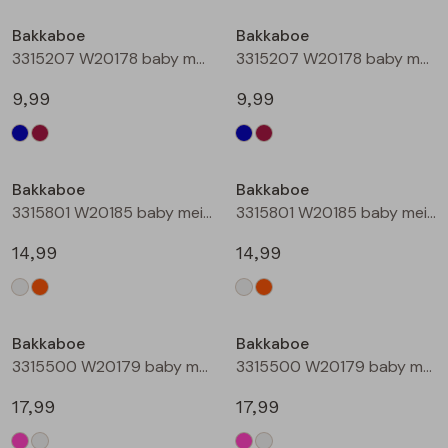
Buitenjack
Bakkaboe
Bakkaboe
3315207 W20178 baby meisjes lange broek Marine
3315207 W20178 baby meisjes lange broek Wijnrood
Bermuda's
9,99
9,99
Piraat broeken
Lange broeken
Bakkaboe
Bakkaboe
3315801 W20185 baby meisjes rok kort Champagne
3315801 W20185 baby meisjes rok kort Perzik
Rokken
14,99
14,99
Bakkaboe
Bakkaboe
3315500 W20179 baby meisjes gilet/hesje Cerise
3315500 W20179 baby meisjes gilet/hesje Cream
17,99
17,99