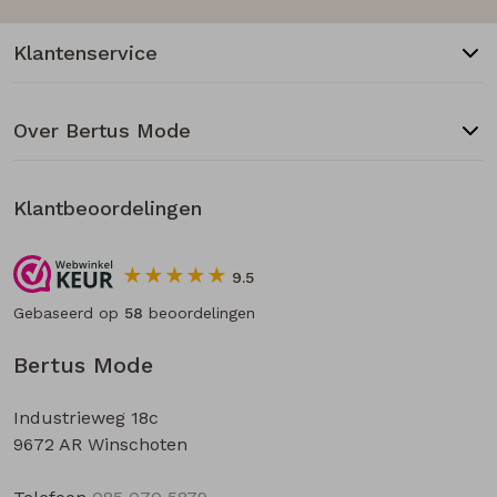
Klantenservice
Over Bertus Mode
Klantbeoordelingen
9.5
Gebaseerd op
58
beoordelingen
Bertus Mode
Industrieweg 18c
9672 AR Winschoten