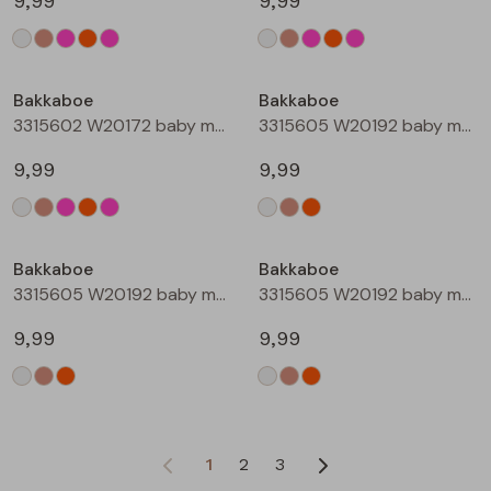
9,99
9,99
Bakkaboe
Bakkaboe
3315602 W20172 baby meisjes T-shirt lm Rose
3315605 W20192 baby meisjes T-shirt lm Cream
9,99
9,99
Bakkaboe
Bakkaboe
3315605 W20192 baby meisjes T-shirt lm Taupe
3315605 W20192 baby meisjes T-shirt lm Perzik
9,99
9,99
1
2
3