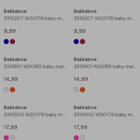
Buitenjack
Bakkaboe
Bakkaboe
3315207 W20178 baby meisjes lange broek Marine
3315207 W20178 baby meisjes lange broek Wijnrood
Bermuda's
9,99
9,99
Piraat broeken
Lange broeken
Bakkaboe
Bakkaboe
3315801 W20185 baby meisjes rok kort Champagne
3315801 W20185 baby meisjes rok kort Perzik
Rokken
14,99
14,99
Bakkaboe
Bakkaboe
3315500 W20179 baby meisjes gilet/hesje Cerise
3315500 W20179 baby meisjes gilet/hesje Cream
17,99
17,99