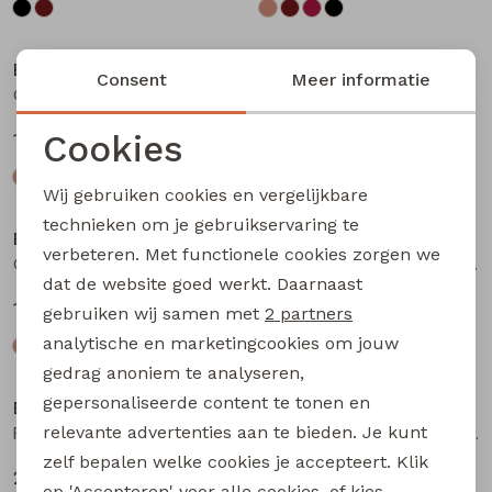
Bakkaboe
Bakkaboe
Consent
Meer informatie
Olivia baby W20243 baby meisjes T-shirt lm Bruin donker
Olivia baby W20243 baby meisjes T-shirt lm Wijnrood
Cookies
12,99
12,99
Noodzakelijke cookies
Wij gebruiken cookies en vergelijkbare
Personalisatie cookies
technieken om je gebruikservaring te
Bakkaboe
Bakkaboe
verbeteren. Met functionele cookies zorgen we
Analytische cookies
Olivia baby W20243 baby meisjes T-shirt lm Zwart
Fenda baby W20261 baby meisjes denim jack Wijnrood
dat de website goed werkt. Daarnaast
Marketing cookies
12,99
24,99
gebruiken wij samen met
2 partners
analytische en marketingcookies om jouw
gedrag anoniem te analyseren,
gepersonaliseerde content te tonen en
Bakkaboe
Bakkaboe
relevante advertenties aan te bieden. Je kunt
Fenda baby W20261 baby meisjes denim jack Zand
Sarra baby W20228 baby meisjes lange broek Bruin donker
zelf bepalen welke cookies je accepteert. Klik
24,99
12,99
op 'Accepteren' voor alle cookies, of kies