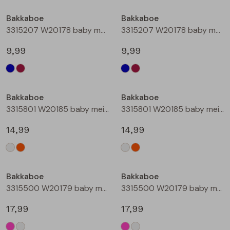
Buitenjack
Bakkaboe
Bakkaboe
3315207 W20178 baby meisjes lange broek Marine
3315207 W20178 baby meisjes lange broek Wijnrood
Bermuda's
9,99
9,99
Piraat broeken
Lange broeken
Bakkaboe
Bakkaboe
3315801 W20185 baby meisjes rok kort Champagne
3315801 W20185 baby meisjes rok kort Perzik
Rokken
14,99
14,99
Bakkaboe
Bakkaboe
3315500 W20179 baby meisjes gilet/hesje Cerise
3315500 W20179 baby meisjes gilet/hesje Cream
17,99
17,99