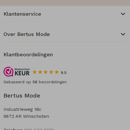
Klantenservice
Over Bertus Mode
Klantbeoordelingen
9.5
Gebaseerd op
58
beoordelingen
Bertus Mode
Industrieweg 18c
9672 AR Winschoten