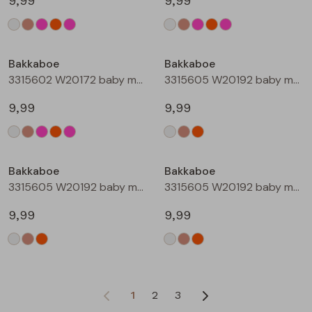
9,99
9,99
Bakkaboe
Bakkaboe
3315602 W20172 baby meisjes T-shirt lm Rose
3315605 W20192 baby meisjes T-shirt lm Cream
9,99
9,99
Bakkaboe
Bakkaboe
3315605 W20192 baby meisjes T-shirt lm Taupe
3315605 W20192 baby meisjes T-shirt lm Perzik
9,99
9,99
1
2
3