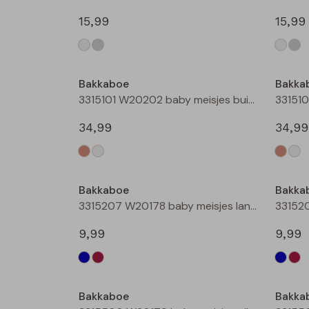
15,99
15,99
Nieuw
Bakkaboe
Bakka
3315101 W20202 baby meisjes buiten jack Taupe
34,99
34,99
Nieuw
Bakkaboe
Bakka
3315207 W20178 baby meisjes lange broek Marine
9,99
9,99
Bakkaboe
Bakka