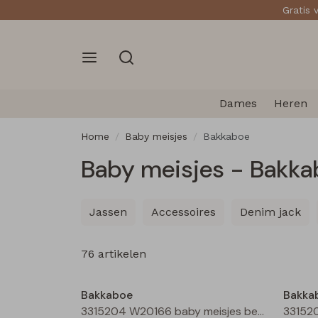
Gratis 
Dames
Heren
Home
Baby meisjes
Bakkaboe
Baby meisjes - Bakka
Jassen
Accessoires
Denim jack
76 artikelen
Nieuw
Bakkaboe
Bakka
3315204 W20166 baby meisjes bermuda Cream