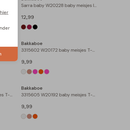
Sarra baby W20228 baby meisjes lange broek Wijnrood
Sarra baby W20228 baby meisjes lange broek Zwart
hier
12,99
onder
Bakkaboe
3315602 W20172 baby meisjes T-shirt lm Rose
3315602 W20172 baby meisjes T-shirt lm Perzik
n
9,99
Bakkaboe
3315605 W20192 baby meisjes T-shirt lm Taupe
3315605 W20192 baby meisjes T-shirt lm Perzik
9,99