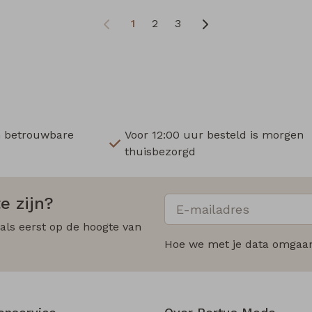
1
2
3
n betrouwbare
Voor 12:00 uur besteld is morgen
thuisbezorgd
e zijn?
 als eerst op de hoogte van
Hoe we met je data omgaan?