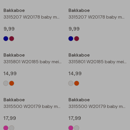
Buitenjack
Bakkaboe
Bakkaboe
3315207 W20178 baby meisjes lange broek Marine
3315207 W20178 baby meisjes lange broek Wijnrood
Bermuda's
9,99
9,99
Piraat broeken
Lange broeken
Bakkaboe
Bakkaboe
3315801 W20185 baby meisjes rok kort Champagne
3315801 W20185 baby meisjes rok kort Perzik
Rokken
14,99
14,99
Bakkaboe
Bakkaboe
3315500 W20179 baby meisjes gilet/hesje Cerise
3315500 W20179 baby meisjes gilet/hesje Cream
17,99
17,99