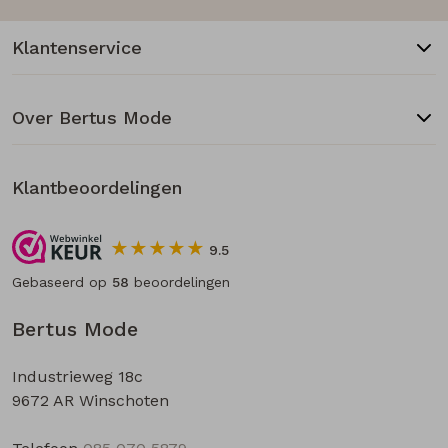
Klantenservice
Over Bertus Mode
Klantbeoordelingen
9.5
Gebaseerd op
58
beoordelingen
Bertus Mode
Industrieweg 18c
9672 AR Winschoten