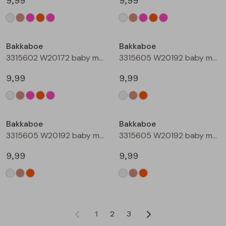
9,99
9,99
Bakkaboe
Bakkaboe
3315602 W20172 baby meisjes T-shirt lm Rose
3315605 W20192 baby meisjes T-shirt lm Cream
9,99
9,99
Bakkaboe
Bakkaboe
3315605 W20192 baby meisjes T-shirt lm Taupe
3315605 W20192 baby meisjes T-shirt lm Perzik
9,99
9,99
1
2
3