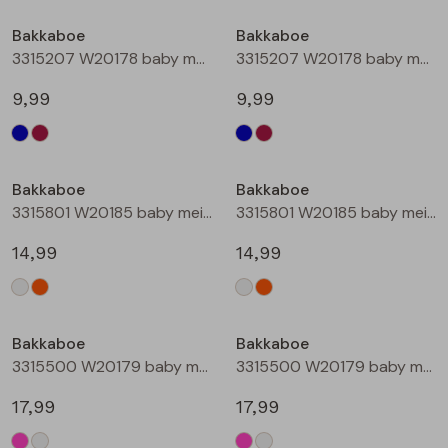
Buitenjack
Bakkaboe
Bakkaboe
3315207 W20178 baby meisjes lange broek Marine
3315207 W20178 baby meisjes lange broek Wijnrood
Bermuda's
9,99
9,99
Piraat broeken
Lange broeken
Bakkaboe
Bakkaboe
3315801 W20185 baby meisjes rok kort Champagne
3315801 W20185 baby meisjes rok kort Perzik
Rokken
14,99
14,99
Bakkaboe
Bakkaboe
3315500 W20179 baby meisjes gilet/hesje Cerise
3315500 W20179 baby meisjes gilet/hesje Cream
17,99
17,99