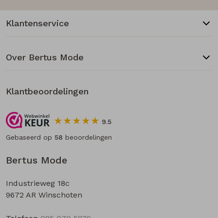
Klantenservice
Over Bertus Mode
Klantbeoordelingen
9.5
Gebaseerd op
58
beoordelingen
Bertus Mode
Industrieweg 18c
9672 AR Winschoten