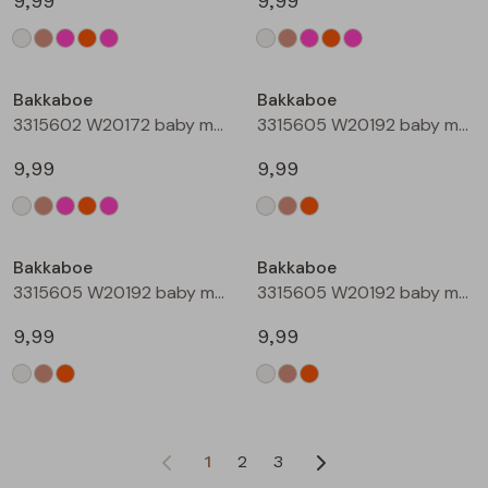
9,99
9,99
Bakkaboe
Bakkaboe
3315602 W20172 baby meisjes T-shirt lm Rose
3315605 W20192 baby meisjes T-shirt lm Cream
9,99
9,99
Bakkaboe
Bakkaboe
3315605 W20192 baby meisjes T-shirt lm Taupe
3315605 W20192 baby meisjes T-shirt lm Perzik
9,99
9,99
1
2
3