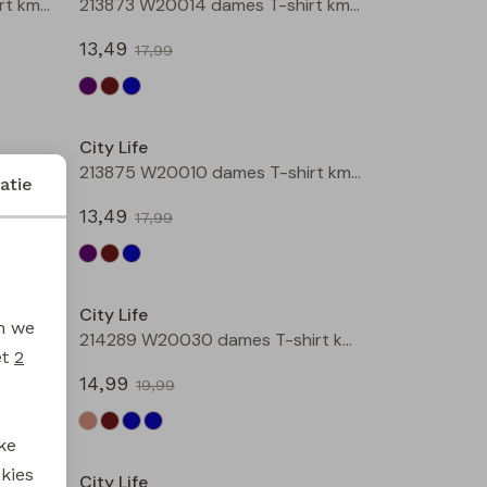
213873 W20014 dames T-shirt km Aubergine
213873 W20014 dames T-shirt km Bruin
13,49
17,99
Sale
Sale
City Life
213874 W20020 dames T-shirt km Bruin
213875 W20010 dames T-shirt km Aubergine
atie
13,49
17,99
Sale
Sale
City Life
en we
214289 W20030 dames T-shirt km Kit
214289 W20030 dames T-shirt km Bruin donker
et
2
14,99
19,99
Sale
Sale
ke
 kies
City Life