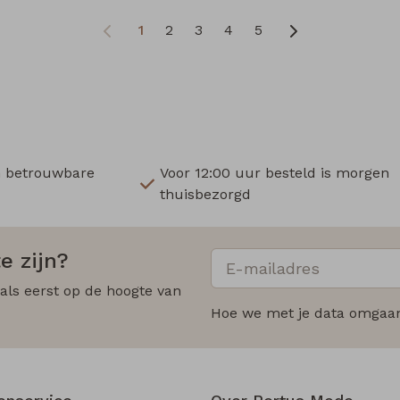
1
2
3
4
5
n betrouwbare
Voor 12:00 uur besteld is morgen
thuisbezorgd
e zijn?
 als eerst op de hoogte van
Hoe we met je data omgaan?