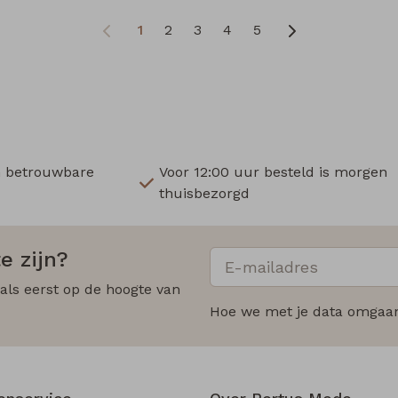
1
2
3
4
5
n betrouwbare
Voor 12:00 uur besteld is morgen
thuisbezorgd
e zijn?
 als eerst op de hoogte van
Hoe we met je data omgaan?