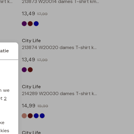
211571A W20009 dames T-shirt km Petrol
213873 W20014 dames T-shirt km Aubergine
13,49
17,99
Sale
Sale
City Life
213874 W20020 dames T-shirt km Aubergine
213874 W20020 dames T-shirt km Bruin
atie
13,49
17,99
Sale
Sale
City Life
en we
213875 W20010 dames T-shirt km Petrol
214289 W20030 dames T-shirt km Kit
et
2
14,99
19,99
Sale
Sale
ke
 kies
City Life