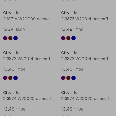
Sale
Sale
City Life
City Life
211571A W20009 dames T-shirt km Petrol
213873 W20014 dames T-shirt km Aubergine
12,74
13,49
16,99
17,99
Sale
Sale
City Life
City Life
213873 W20014 dames T-shirt km Bruin
213873 W20014 dames T-shirt km Petrol
13,49
13,49
17,99
17,99
Sale
Sale
City Life
City Life
213874 W20020 dames T-shirt km Aubergine
213874 W20020 dames T-shirt km Bruin
13,49
13,49
17,99
17,99