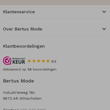
Klantenservice
Over Bertus Mode
Klantbeoordelingen
9.5
Gebaseerd op
58
beoordelingen
Bertus Mode
Industrieweg 18c
9672 AR Winschoten