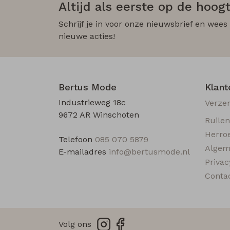
Altijd als eerste op de hoogt
Schrijf je in voor onze nieuwsbrief en wees
nieuwe acties!
Bertus Mode
Klant
Industrieweg 18c
Verze
9672 AR Winschoten
Ruile
Herro
Telefoon
085 070 5879
Algem
E-mailadres
info@bertusmode.nl
Privac
Conta
Volg ons