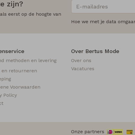
e zijn?
 als eerst op de hoogte van
Hoe we met je data omgaan?
enservice
Over Bertus Mode
nd methoden en levering
Over ons
Vacatures
n en retourneren
eping
ene Voorwaarden
y Policy
ct
Onze partners