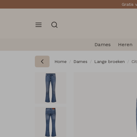
Gratis 
Dames
Heren
Home
Dames
Lange broeken
Ci