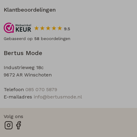
Klantbeoordelingen
9.5
Gebaseerd op
58
beoordelingen
Bertus Mode
Industrieweg 18c
9672 AR Winschoten
Telefoon
085 070 5879
E-mailadres
info@bertusmode.nl
Volg ons